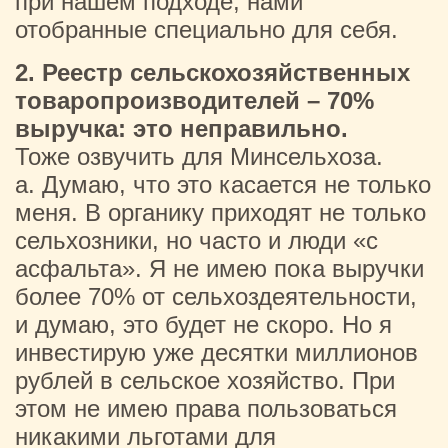
при нашем подходе, нами
отобранные специально для себя.
2. Реестр сельскохозяйственных
товаропроизводителей – 70%
выручка: это неправильно.
Тоже озвучить для Минсельхоза.
a. Думаю, что это касается не только
меня. В органику приходят не только
сельхозники, но часто и люди «с
асфальта». Я не имею пока выручки
более 70% от сельхоздеятельности,
и думаю, это будет не скоро. Но я
инвестирую уже десятки миллионов
рублей в сельское хозяйство. При
этом не имею права пользоваться
никакими льготами для