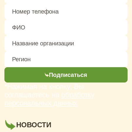
Подписаться
*Нажимая на кнопку, Вы
соглашаетесь на
обработку
персональных данных
НОВОСТИ