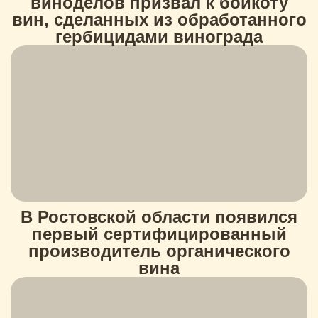
виноделов призвал к бойкоту
вин, сделанных из обработанного
гербицидами винограда
В Ростовской области появился
первый сертифицированный
производитель органического
вина