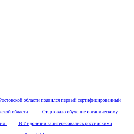
Ростовской области появился первый сертифицированный
жской области
Стартовало обучение органическому
лия
В Индонезии заинтересовались российскими