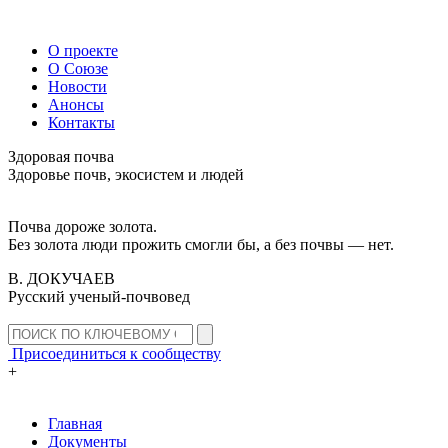
О проекте
О Союзе
Новости
Анонсы
Контакты
Здоровая почва
Здоровье почв, экосистем и людей
Почва дороже золота.
Без золота люди прожить смогли бы, а без почвы — нет.
В. ДОКУЧАЕВ
Русский ученый-почвовед
Присоединиться к сообществу
+
Главная
Документы