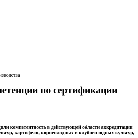
изводства
етенции по сертификации
или компетентность в действующей области аккредитации
льтур, картофеля, корнеплодных и клубнеплодных культур,