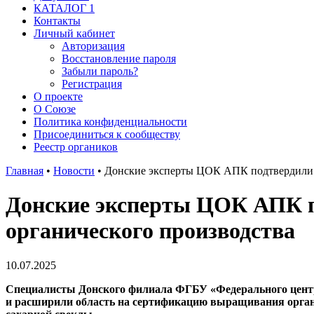
КАТАЛОГ 1
Контакты
Личный кабинет
Авторизация
Восстановление пароля
Забыли пароль?
Регистрация
О проекте
О Союзе
Политика конфиденциальности
Присоединиться к сообществу
Реестр органиков
Главная
•
Новости
•
Донские эксперты ЦОК АПК подтвердили 
Донские эксперты ЦОК АПК п
органического производства
10.07.2025
Специалисты Донского филиала ФГБУ «Федерального центра
и расширили область на сертификацию выращивания органи