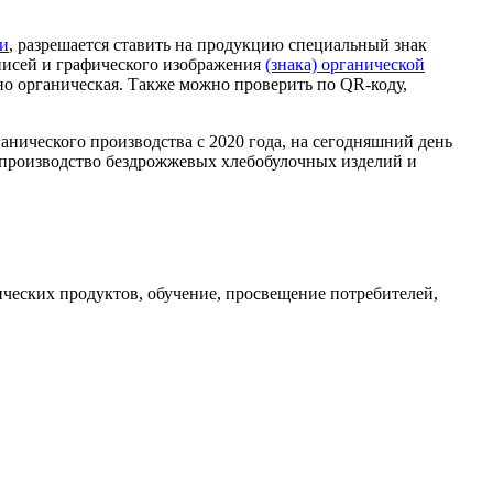
ии
, разрешается ставить на продукцию специальный знак
писей и графического изображения
(знака) органической
ьно органическая. Также можно проверить по QR-коду,
ического производства с 2020 года, на сегодняшний день
 производство бездрожжевых хлебобулочных изделий и
ических продуктов, обучение, просвещение потребителей,