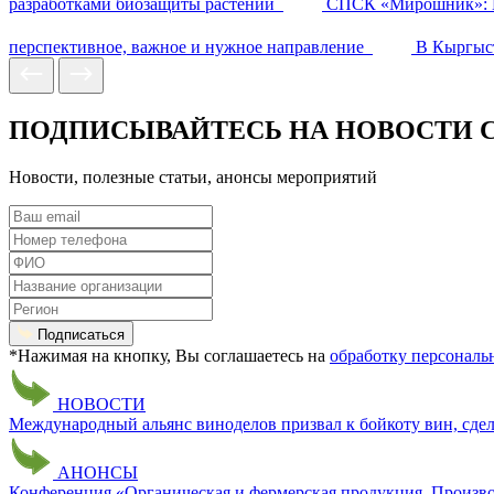
разработками биозащиты растений
СПСК «Мирошник»: Пу
перспективное, важное и нужное направление
В Кыргыс
ПОДПИСЫВАЙТЕСЬ НА НОВОСТИ 
Новости, полезные статьи, анонсы мероприятий
Подписаться
*Нажимая на кнопку, Вы соглашаетесь на
обработку персонал
НОВОСТИ
Международный альянс виноделов призвал к бойкоту вин, сде
АНОНСЫ
Конференция «Органическая и фермерская продукция. Произво