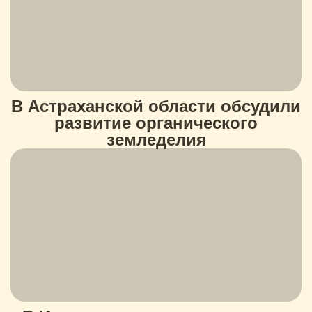
В Астраханской области обсудили
развитие органического
земледелия