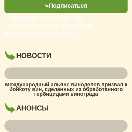
Подписаться
*Нажимая на кнопку, Вы
соглашаетесь на
обработку
персональных данных
НОВОСТИ
Международный альянс виноделов призвал к
бойкоту вин, сделанных из обработанного
гербицидами винограда
АНОНСЫ