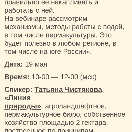
правильно ее накапливать и
работать с ней.
На вебинаре рассмотрим
механизмы, методы работы с водой,
в том числе пермакультуры. Это
будет полезно в любом регионе, в
том числе на юге России».
Дата:
19 мая
Время:
10-00 — 12-00 (мск)
Спикер:
Татьяна Чистякова,
«Линия
природы»
, агроландшафтное,
пермакультурное бюро, собственное
хозяйство площадью 2 гектара,
построенное по принципам