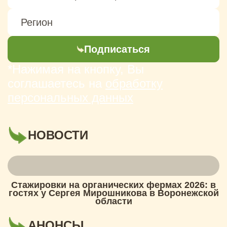
Подписаться
*Нажимая на кнопку, Вы
соглашаетесь на
обработку
персональных данных
НОВОСТИ
Стажировки на органических фермах 2026: в
гостях у Сергея Мирошникова в Воронежской
области
АНОНСЫ