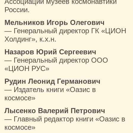
Ассоциации музеев космонавтики
России.
Мельников Игорь Олегович
— Генеральный директор ГК «ЦИОН
Холдинг», к.х.н.
Назаров Юрий Сергеевич
— Генеральный директор ООО
«ЦИОН РУС»
Рудин Леонид Германович
— Издатель книги «Оазис в
космосе»
Лысенко Валерий Петрович
— Главный редактор книги «Оазис в
космосе»