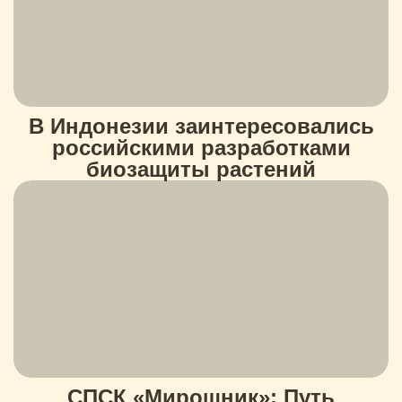
В Индонезии заинтересовались
российскими разработками
биозащиты растений
СПСК «Мирошник»: Путь