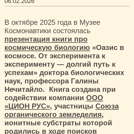
06.02.2026
В октябре 2025 года в Музее
Космонавтики состоялась
презентация книги про
космическую биологию
«Оазис в
космосе. От эксперимента к
эксперименту — долгий путь к
успехам» доктора биологических
наук, профессора Галины
Нечитайло.
Книга создана при
содействии компании
ООО
«ЦИОН РУС»
, участницы
Союза
органического земледелия
,
ионитные субстраты которой
родились в ходе поисков