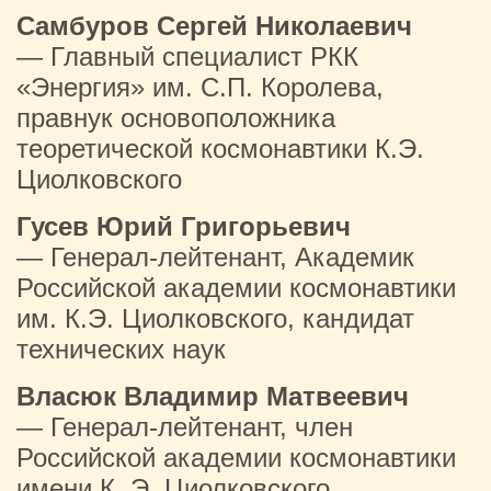
Самбуров Сергей Николаевич
— Главный специалист РКК
«Энергия» им. С.П. Королева,
правнук основоположника
теоретической космонавтики К.Э.
Циолковского
Гусев Юрий Григорьевич
— Генерал-лейтенант, Академик
Российской академии космонавтики
им. К.Э. Циолковского, кандидат
технических наук
Власюк Владимир Матвеевич
— Генерал-лейтенант, член
Российской академии космонавтики
имени К. Э. Циолковского,