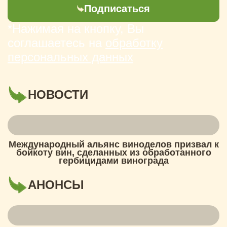
Подписаться
*Нажимая на кнопку, Вы
соглашаетесь на
обработку
персональных данных
НОВОСТИ
Международный альянс виноделов призвал к
бойкоту вин, сделанных из обработанного
гербицидами винограда
АНОНСЫ