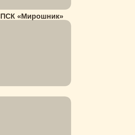
 СПСК «Мирошник»