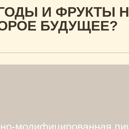
ГОДЫ И ФРУКТЫ 
КОРОЕ БУДУЩЕЕ?
нно-модифицированная п