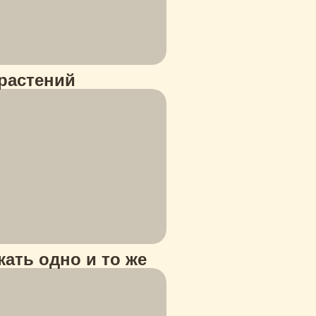
растений
ать одно и то же