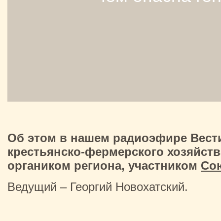
Об этом в нашем радиоэфире Вести
крестьянско-фермерского хозяйст
органиком региона, участником
Сою
Ведущий – Георгий Новохатский.