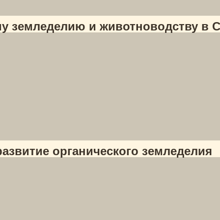
му земледелию и животноводству в
развитие органического земледелия