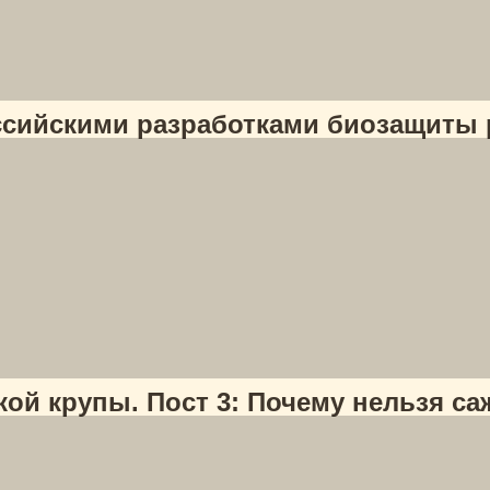
ссийскими разработками биозащиты 
й крупы. Пост 3: Почему нельзя саж