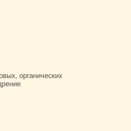
овых, органических
дрение