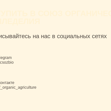
ТУПИТЬ В СОЮЗ ОРГАНИЧЕ
МЛЕДЕЛИЯ
исывайтесь на нас в социальных сетях
legram
csozbio
онтакте
_organic_agriculture