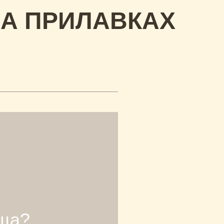
НА ПРИЛАВКАХ
ища?