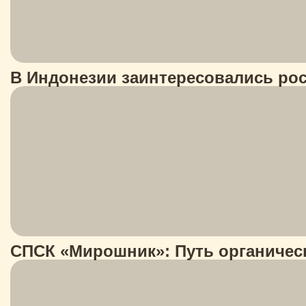
В Индонезии заинтересовались ро
СПСК «Мирошник»: Путь органическо