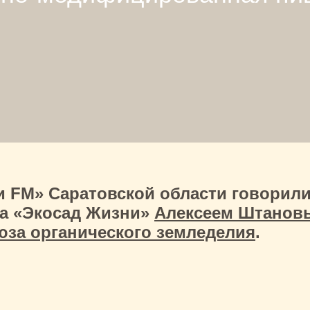
 FM» Саратовской области говорили
ва «Экосад Жизни»
Алексеем Штанов
за органического земледелия
.