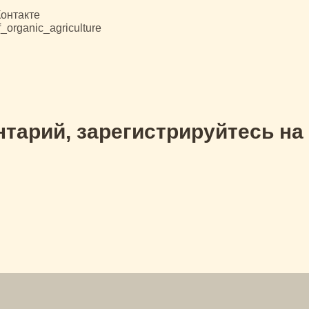
онтакте
_organic_agriculture
тарий, зарегистрируйтесь на