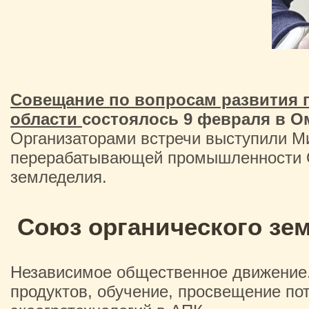
Совещание по вопросам развития 
области
состоялось 9 февраля в О
Организаторами встречи выступили Ми
перерабатывающей промышленности Ом
земледелия.
Союз органического зе
Независимое общественное движение. 
продуктов, обучение, просвещение по