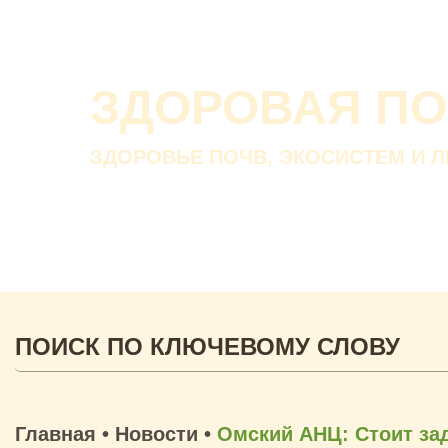
ЗДОРОВАЯ П
ЗДОРОВЬЕ ПОЧВ, ЭКОСИСТЕМ И 
Главная
•
Новости
•
Омский АНЦ: Стоит за