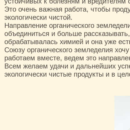
устойчивых к болезням и вредителям 
Это очень важная работа, чтобы прод
экологически чистой.
Направление органического земледели
объединиться и больше рассказывать, 
обрабатывалась химией и она уже есть
Союзу органического земледелия хочу
работаем вместе, ведем это направле
Всем желаем удачи и дальнейших успе
экологически чистые продукты и в це