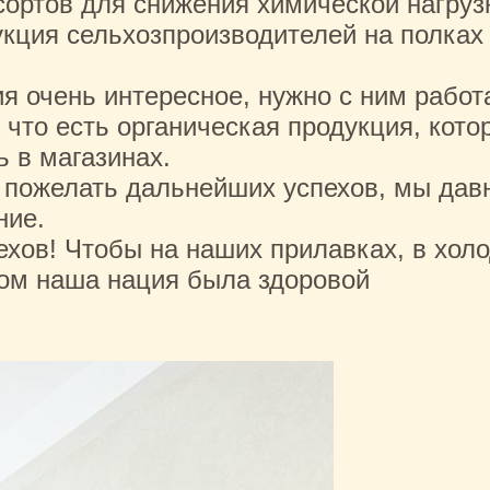
сортов для снижения химической нагруз
укция сельхозпроизводителей на полках
я очень интересное, нужно с ним работ
что есть органическая продукция, кото
 в магазинах.
 пожелать дальнейших успехов, мы дав
ние.
хов! Чтобы на наших прилавках, в хол
лом наша нация была здоровой