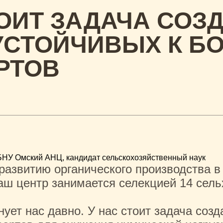
ТОИТ ЗАДАЧА СОЗ
УСТОЙЧИВЫХ К Б
РТОВ
БНУ Омский АНЦ, кандидат сельскохозяйственный наук
развитию органического производства в
аш центр занимается селекцией 14 сель
ует нас давно. У нас стоит задача созд