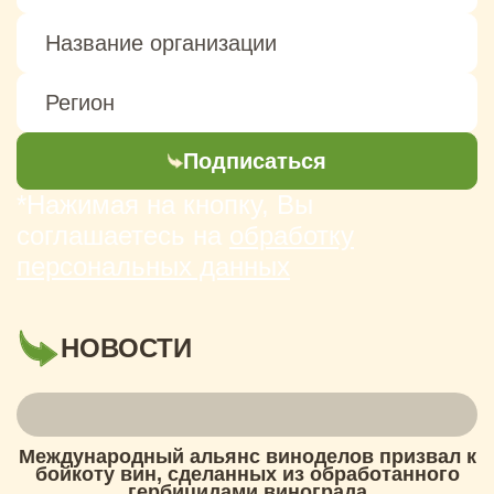
Подписаться
*Нажимая на кнопку, Вы
соглашаетесь на
обработку
персональных данных
НОВОСТИ
Международный альянс виноделов призвал к
бойкоту вин, сделанных из обработанного
гербицидами винограда