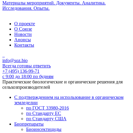
Материалы мероприятий. Документы. Аналитика.
Исследования. Опыты.
О проекте
О Союзе
Новости
Анонсы
Контакты
info@soz.bio
Всегда готовы ответить
+7 (495) 136-99-71
с 9:00 до 18:00 по будням
Практические биологические и органические решения для
сельхозпроизводителей
С подтверждением на использование в органическом
земледелии
по ГОСТ 33980-2016
по Стандарту ЕС
по Стандарту США
Биопрепараты
Биоинсектициды