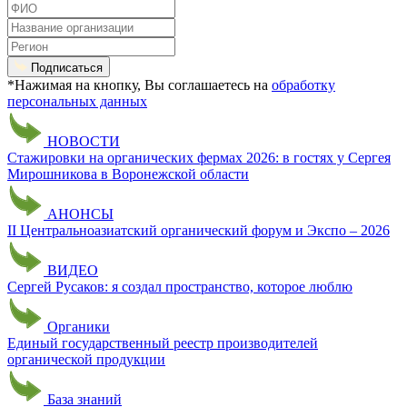
Подписаться
*Нажимая на кнопку, Вы соглашаетесь на
обработку
персональных данных
НОВОСТИ
Стажировки на органических фермах 2026: в гостях у Сергея
Мирошникова в Воронежской области
АНОНСЫ
II Центральноазиатский органический форум и Экспо – 2026
ВИДЕО
Сергей Русаков: я создал пространство, которое люблю
Органики
Единый государственный реестр производителей
органической продукции
База знаний