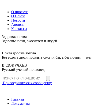
О проекте
О Союзе
Новости
Анонсы
Контакты
Здоровая почва
Здоровье почв, экосистем и людей
Почва дороже золота.
Без золота люди прожить смогли бы, а без почвы — нет.
В. ДОКУЧАЕВ
Русский ученый-почвовед
Присоединиться к сообществу
+
Главная
Документы