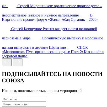
же
Сергей Мирошников: органическое производство –
перспективное, важное и нужное направление
В
Кыргыстане прошел форум «Жалал-Абад Органик – 2026»
Сергей Коршунов: Россия владеет почти половиной
чернозема в мире
Органическую выпечку и мороженое
начали выпускать в деревне Шульгино
СПСК
«Мирошник». Путь органической крупы: Пост 2: Кто живёт в
здоровой почве
ПОДПИСЫВАЙТЕСЬ НА НОВОСТИ
СОЮЗА
Новости, полезные статьи, анонсы мероприятий