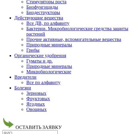
Стимуляторы роста
Биофунгициды
Биодеструкторы
Действующие вещества
Все ДВ, по алфавиту
Бактерии. Микробиологические средства защиты
растений
Прочие активные, вспомогательные вещества
Природные минералы
Грибы
Органические удобрения
Гуматы и др.
Природные минералы
Микробиологические
Вредители
Все по алфавиту
Болезни
Зерновых
Фруктовых
Ягодных
Овощных
ОСТАВИТЬ ЗАЯВКУ