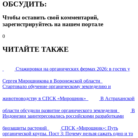
ОБСУДИТЬ:
Чтобы оставить свой комментарий,
зарегистрируйтесь на нашем портале
0
ЧИТАЙТЕ ТАКЖЕ
Стажировки на органических фермах 2026: в гостях у
Сергея Мирошникова в Воронежской области
Стартовало обучение органическому земледелию и
животноводству в СПСК «Мирошник»
В Астраханской
области обсудили развитие органического земледелия
В
Индонезии заинтересовались российскими разработками
биозащиты растений
СПСК «Мирошник»: Путь
органической крупы. Пост 3: Почему нельзя сажать одно и то