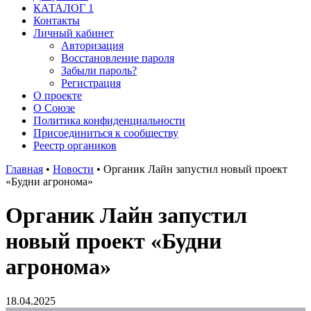
КАТАЛОГ 1
Контакты
Личный кабинет
Авторизация
Восстановление пароля
Забыли пароль?
Регистрация
О проекте
О Союзе
Политика конфиденциальности
Присоединиться к сообществу
Реестр органиков
Главная
•
Новости
•
Органик Лайн запустил новый проект
«Будни агронома»
Органик Лайн запустил
новый проект «Будни
агронома»
18.04.2025