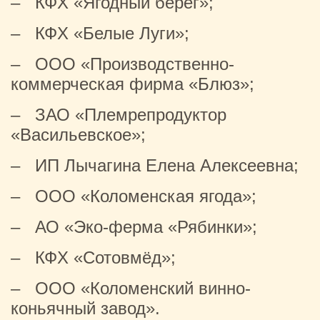
– КФХ «Ягодный берег»;
– КФХ «Белые Луги»;
– ООО «Производственно-
коммерческая фирма «Блюз»;
– ЗАО «Племрепродуктор
«Васильевское»;
– ИП Лычагина Елена Алексеевна;
– ООО «Коломенская ягода»;
– АО «Эко-ферма «Рябинки»;
– КФХ «Сотовмёд»;
– ООО «Коломенский винно-
коньячный завод».