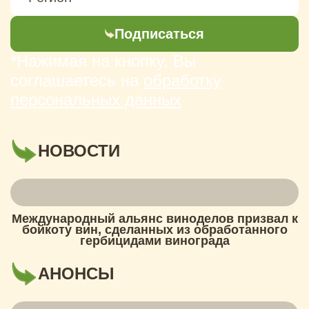
Подписаться
*Нажимая на кнопку, Вы
соглашаетесь на
обработку
персональных данных
НОВОСТИ
Международный альянс виноделов призвал к
бойкоту вин, сделанных из обработанного
гербицидами винограда
АНОНСЫ