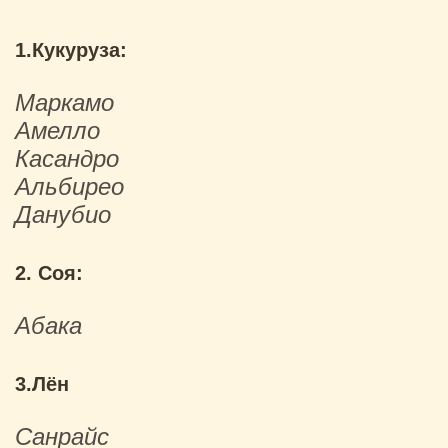
1.Кукуруза:
Маркамо
Амелло
Касандро
Альбирео
Данубио
2. Соя:
Абака
3.Лён
Санрайс