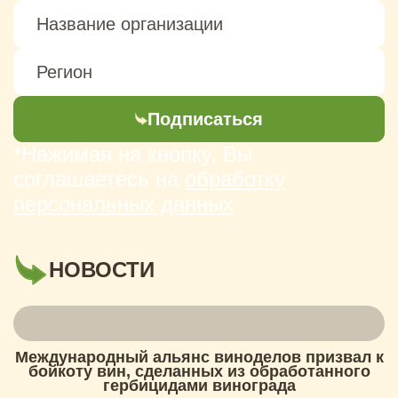
Подписаться
*Нажимая на кнопку, Вы
соглашаетесь на
обработку
персональных данных
НОВОСТИ
Международный альянс виноделов призвал к
бойкоту вин, сделанных из обработанного
гербицидами винограда