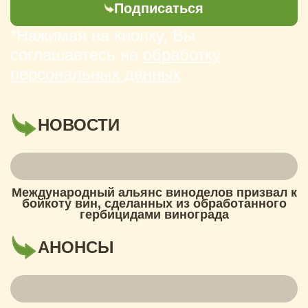
Подписаться
*Нажимая на кнопку, Вы
соглашаетесь на
обработку
персональных данных
НОВОСТИ
Международный альянс виноделов призвал к
бойкоту вин, сделанных из обработанного
гербицидами винограда
АНОНСЫ