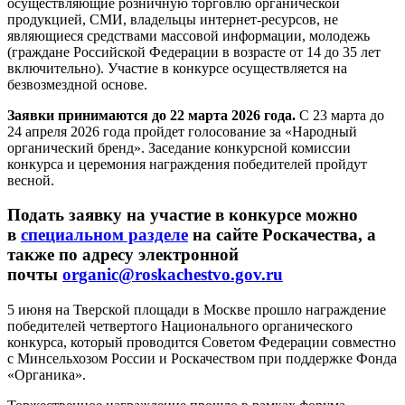
осуществляющие розничную торговлю органической
продукцией, СМИ, владельцы интернет-ресурсов, не
являющиеся средствами массовой информации, молодежь
(граждане Российской Федерации в возрасте от 14 до 35 лет
включительно). Участие в конкурсе осуществляется на
безвозмездной основе.
Заявки принимаются до 22 марта 2026 года.
С 23 марта до
24 апреля 2026 года пройдет голосование за «Народный
органический бренд». Заседание конкурсной комиссии
конкурса и церемония награждения победителей пройдут
весной.
Подать заявку на участие в конкурсе можно
в
специальном разделе
на сайте Роскачества, а
также по адресу электронной
почты
organic@roskachestvo.gov.ru
5 июня на Тверской площади в Москве прошло награждение
победителей четвертого Национального органического
конкурса, который проводится Советом Федерации совместно
с Минсельхозом России и Роскачеством при поддержке Фонда
«Органика».