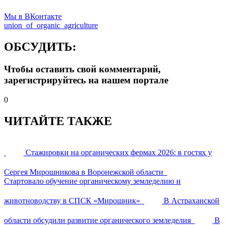
Мы в ВКонтакте
union_of_organic_agriculture
ОБСУДИТЬ:
Чтобы оставить свой комментарий,
зарегистрируйтесь на нашем портале
0
ЧИТАЙТЕ ТАКЖЕ
Стажировки на органических фермах 2026: в гостях у
Сергея Мирошникова в Воронежской области
Стартовало обучение органическому земледелию и
животноводству в СПСК «Мирошник»
В Астраханской
области обсудили развитие органического земледелия
В