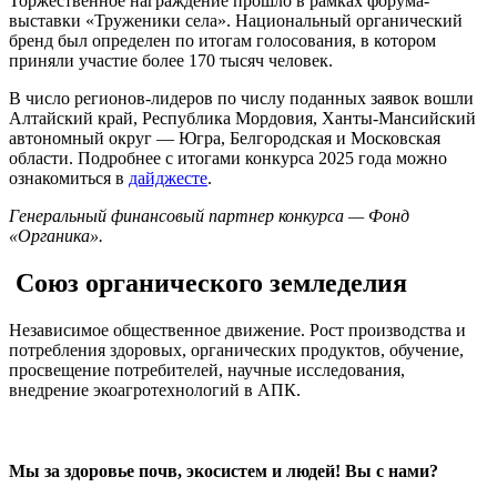
Торжественное награждение прошло в рамках форума-
выставки «Труженики села». Национальный органический
бренд был определен по итогам голосования, в котором
приняли участие более 170 тысяч человек.
В число регионов-лидеров по числу поданных заявок вошли
Алтайский край, Республика Мордовия, Ханты-Мансийский
автономный округ — Югра, Белгородская и Московская
области. Подробнее с итогами конкурса 2025 года можно
ознакомиться в
дайджесте
.
Генеральный финансовый партнер конкурса — Фонд
«Органика».
Союз органического земледелия
Независимое общественное движение. Рост производства и
потребления здоровых, органических продуктов, обучение,
просвещение потребителей, научные исследования,
внедрение экоагротехнологий в АПК.
Мы за здоровье почв, экосистем и людей! Вы с нами?