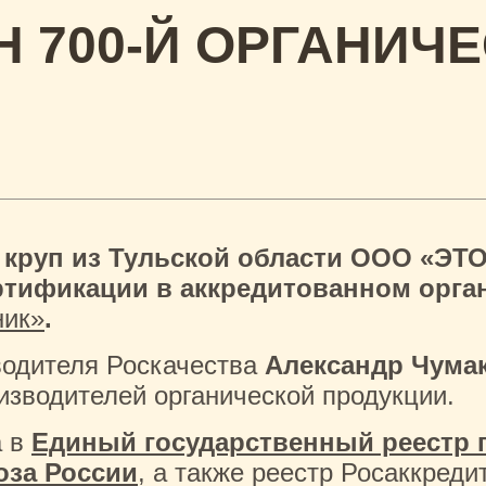
 700-Й ОРГАНИЧ
 круп из Тульской области ООО «ЭТ
тификации в аккредитованном орга
ник»
.
водителя Роскачества
Александр Чума
изводителей органической продукции.
а в
Единый государственный реестр 
оза России
, а также реестр Росаккреди