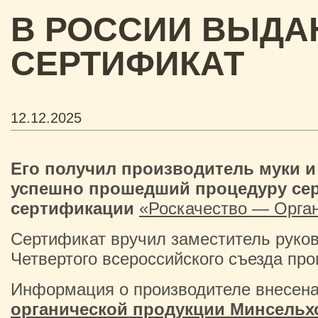
В РОССИИ ВЫДАН
СЕРТИФИКАТ
12.12.2025
Его получил производитель муки и
успешно прошедший процедуру сер
сертификации
«Роскачество — Орга
Сертификат вручил заместитель руко
Четвертого всероссийского съезда про
Информация о производителе внесен
органической продукции Минсельх