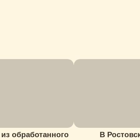
 из обработанного
В Ростовс