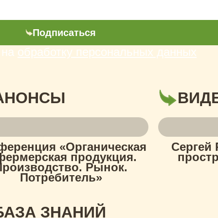
Подписаться
 на
обработку персональных данных
АНОНСЫ
ВИД
ференция «Органическая
Сергей 
фермерская продукция.
простр
Производство. Рынок.
Потребитель»
БАЗА ЗНАНИЙ