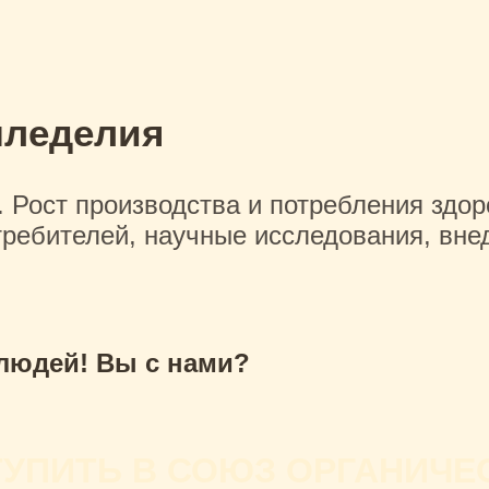
мледелия
Рост производства и потребления здор
требителей, научные исследования, вне
 людей! Вы с нами?
ТУПИТЬ В СОЮЗ ОРГАНИЧЕ