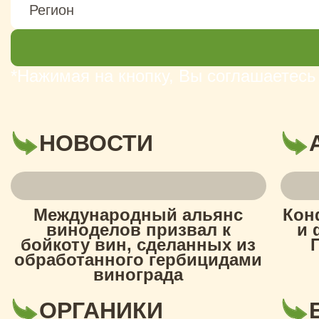
*Нажимая на кнопку, Вы соглашаетесь
НОВОСТИ
Международный альянс
Кон
виноделов призвал к
и 
бойкоту вин, сделанных из
обработанного гербицидами
винограда
ОРГАНИКИ