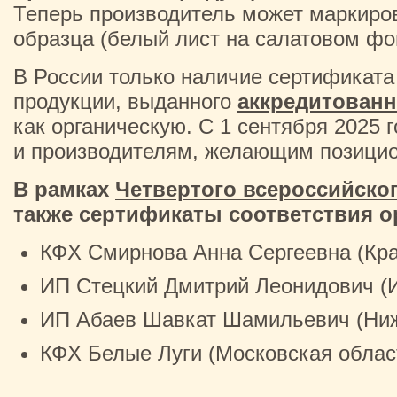
Теперь производитель может маркиро
образца (белый лист на салатовом фон
В России только наличие сертификата
продукции, выданного
аккредитован
как органическую. С 1 сентября 2025
и производителям, желающим позицион
В рамках
Четвертого всероссийско
также сертификаты соответствия о
КФХ Смирнова Анна Сергеевна (Кра
ИП Стецкий Дмитрий Леонидович (И
ИП Абаев Шавкат Шамильевич (Ниж
КФХ Белые Луги (Московская облас