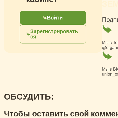
ЗЕ
Войти
Подп
Зарегистрировать
ся
Мы в Te
@organi
Мы в ВК
union_of
ОБСУДИТЬ:
Чтобы оставить свой коммен