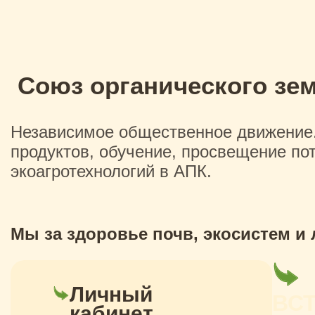
Союз органического зе
Независимое общественное движение. 
продуктов, обучение, просвещение по
экоагротехнологий в АПК.
Мы за здоровье почв, экосистем и
Личный
ВС
кабинет