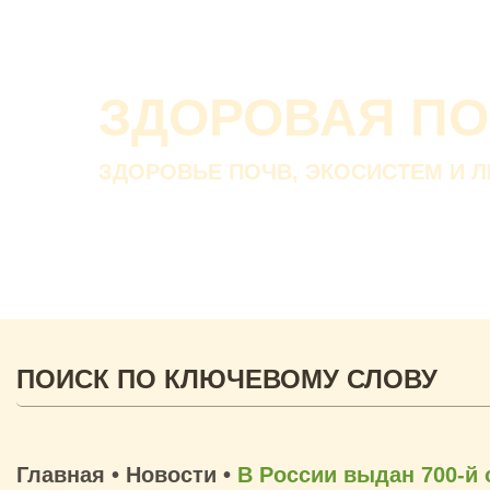
ЗДОРОВАЯ П
ЗДОРОВЬЕ ПОЧВ, ЭКОСИСТЕМ И 
Главная
•
Новости
•
В России выдан 700-й 