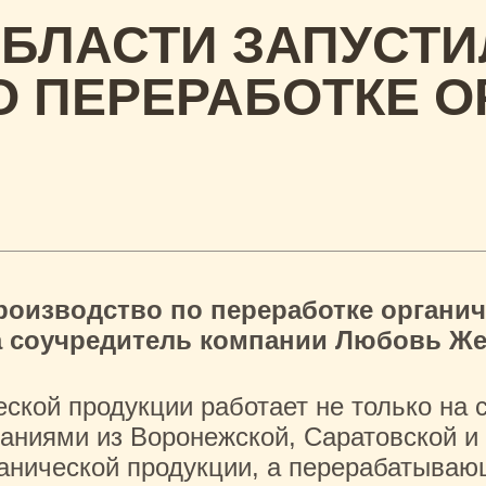
ОБЛАСТИ ЗАПУСТИ
О ПЕРЕРАБОТКЕ 
роизводство по переработке органич
 соучредитель компании Любовь Же
еской продукции работает не только на
мпаниями из Воронежской, Саратовской 
ганической продукции, а перерабатываю