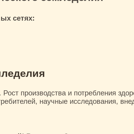
ых сетях:
мледелия
Рост производства и потребления здор
требителей, научные исследования, вне