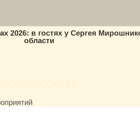
х 2026: в гостях у Сергея Мирошни
области
ОВОСТИ СОЮЗА
роприятий