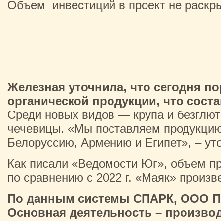
Объем инвестиций в проект не раскр
Железная уточнила, что сегодня п
органической продукции, что соста
Среди новых видов — крупа и безглюте
чечевицы. «Мы поставляем продукцию 
Белоруссию, Армению и Египет», – ут
Как писали «Ведомости Юг», объем про
по сравнению с 2022 г. «Маяк» произв
По данным системы СПАРК, ООО ПКФ
Основная деятельность – произво