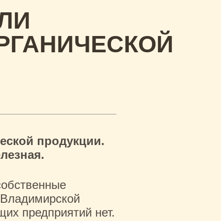
ЛИ
ОРГАНИЧЕСКОЙ
еской продукции.
лезная.
 собственные
и Владимирской
щих предприятий нет.