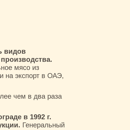
ь видов
 производства.
ьное мясо из
и на экспорт в ОАЭ,
лее чем в два раза
раде в 1992 г.
укции.
Генеральный