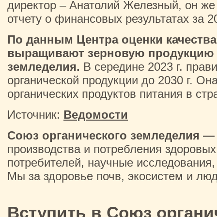
директор – Анатолий Железный, он же
отчету о финансовых результатах за 2
По данным Центра оценки качества 
выращивают зерновую продукцию в
земледелия.
В середине 2023 г. прав
органической продукции до 2030 г. Он
органических продуктов питания в стра
Источник:
Ведомости
Союз органического земледелия —
производства и потребления здоровых
потребителей, научные исследования,
Мы за здоровье почв, экосистем и лю
Вступить в Союз органи