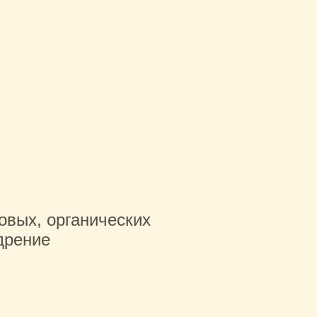
овых, органических
дрение