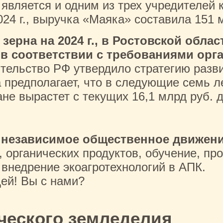
 является и одним из трех учредителей 
024 г., выручка «Маяка» составила 151 
зерна на 2024 г., в Ростовской обла
 соответствии с требованиями орга
ительство РФ утвердило стратегию разв
а предполагает, что в следующие семь 
не вырастет с текущих 16,1 млрд руб. д
 независимое общественное движен
, органических продуктов, обучение, п
 внедрение экоагротехнологий в АПК.
дей! Вы с нами?
ческого земледелия