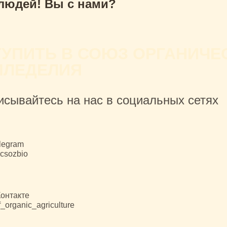
 людей! Вы с нами?
ТУПИТЬ В СОЮЗ ОРГАНИЧЕ
МЛЕДЕЛИЯ
исывайтесь на нас в социальных сетях
legram
csozbio
онтакте
_organic_agriculture