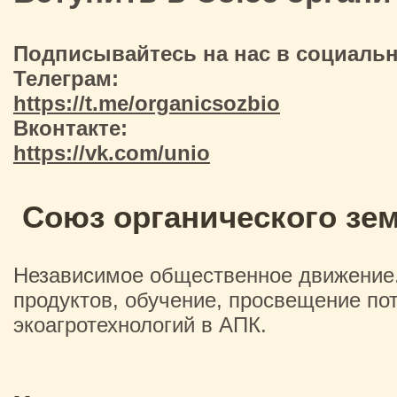
Подписывайтесь на нас в социальн
Телеграм:
https://t.me/organicsozbio
Вконтакте:
https://vk.com/unio
Союз органического зе
Независимое общественное движение. 
продуктов, обучение, просвещение по
экоагротехнологий в АПК.