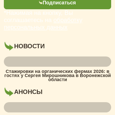
Подписаться
*Нажимая на кнопку, Вы
соглашаетесь на
обработку
персональных данных
НОВОСТИ
Стажировки на органических фермах 2026: в
гостях у Сергея Мирошникова в Воронежской
области
АНОНСЫ