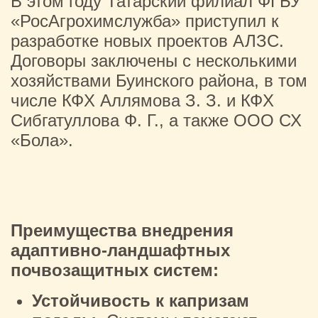
В этом году Татарский филиал ФГБУ
«РосАгрохимслужба» приступил к
разработке новых проектов АЛЗС.
Договоры заключены с несколькими
хозяйствами Буинского района, в том
числе КФХ Аллямова З. З. и КФХ
Сибгатуллова Ф. Г., а также ООО СХ
«Бола».
Преимущества внедрения
адаптивно-ландшафтных
почвозащитных систем:
Устойчивость к капризам