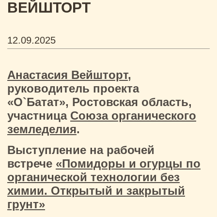
ВЕЙШТОРТ
12.09.2025
Анастасия Вейшторт
,
руководитель проекта
«O`Батат», Ростовская область,
участница
Союза органического
земледелия
.
Выступление на рабочей
встрече
«Помидоры и огурцы по
органической технологии без
химии. Открытый и закрытый
грунт»