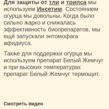
Для защиты от
тли
и
трипса
мы
используем
Инсетим
. Состоянием
огурца мы довольны. Когда было
сильно жарко и снижалась
эффективность биопрепаратов, мы
ещё запускали энтомофага
афидиуса.
Также для поддержки огурца мы
используем препарат Белый Жемчуг
и при высоких температурах
препарат Белый Жемчуг термощит.
Смотреть видео