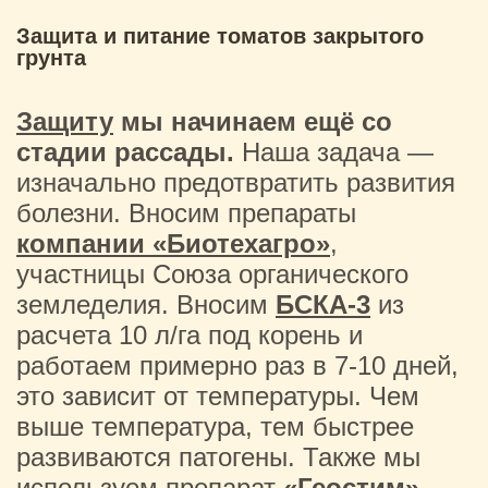
Защита и питание томатов закрытого
грунта
Защиту
мы начинаем ещё со
стадии рассады.
Наша задача —
изначально предотвратить развития
болезни. Вносим препараты
компании «Биотехагро»
,
участницы Союза органического
земледелия. Вносим
БСКА-3
из
расчета 10 л/га под корень и
работаем примерно раз в 7-10 дней,
это зависит от температуры. Чем
выше температура, тем быстрее
развиваются патогены. Также мы
используем препарат
«Геостим»
,