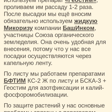
проливаем им рассаду 1-2 раза.
После высадки мы ещё вносим
обязательно используем
жидкую
Микоризу
компании
БашИнком
,
участницы Союза органического
земледелия. Она очень удобная для
внесения, потому что у нас все
посадки осуществляются через
капельную ленту.
По листу мы работаем препаратами
БФТИМ
КС-2 Ж по листу и БСКА-3 +
Геостим для азотфиксации и калий-
фосфоромобилизации.
По защите растений у нас основные