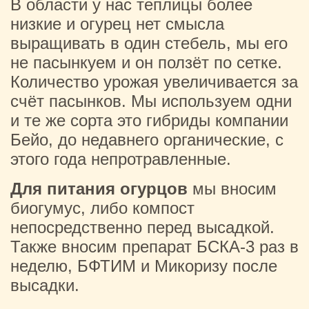
В области у нас теплицы более
низкие и огурец нет смысла
выращивать в один стебель, мы его
не пасынкуем и он ползёт по сетке.
Количество урожая увеличивается за
счёт пасынков. Мы используем одни
и те же сорта это гибриды компании
Бейо, до недавнего органические, с
этого года непротравленные.
Для питания огурцов
мы вносим
биогумус, либо компост
непосредственно перед высадкой.
Также вносим препарат БСКА-3 раз в
неделю, БФТИМ и Микоризу после
высадки.