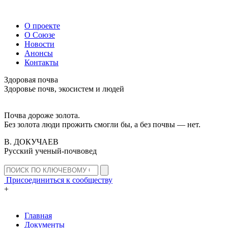
О проекте
О Союзе
Новости
Анонсы
Контакты
Здоровая почва
Здоровье почв, экосистем и людей
Почва дороже золота.
Без золота люди прожить смогли бы, а без почвы — нет.
В. ДОКУЧАЕВ
Русский ученый-почвовед
Присоединиться к сообществу
+
Главная
Документы