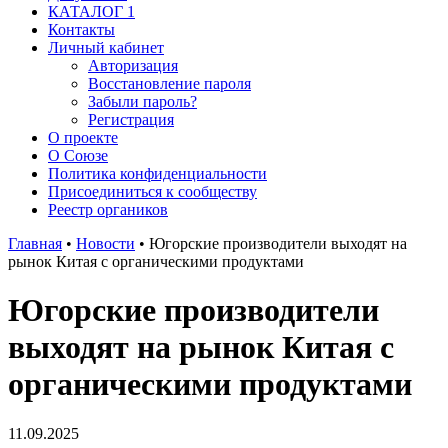
КАТАЛОГ 1
Контакты
Личный кабинет
Авторизация
Восстановление пароля
Забыли пароль?
Регистрация
О проекте
О Союзе
Политика конфиденциальности
Присоединиться к сообществу
Реестр органиков
Главная
•
Новости
•
Югорские производители выходят на
рынок Китая с органическими продуктами
Югорские производители
выходят на рынок Китая с
органическими продуктами
11.09.2025