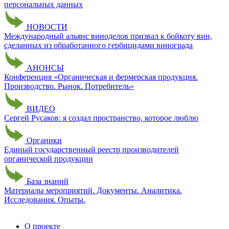
персональных данных
НОВОСТИ
Международный альянс виноделов призвал к бойкоту вин,
сделанных из обработанного гербицидами винограда
АНОНСЫ
Конференция «Органическая и фермерская продукция.
Производство. Рынок. Потребитель»
ВИДЕО
Сергей Русаков: я создал пространство, которое люблю
Органики
Единый государственный реестр производителей
органической продукции
База знаний
Материалы мероприятий. Документы. Аналитика.
Исследования. Опыты.
О проекте