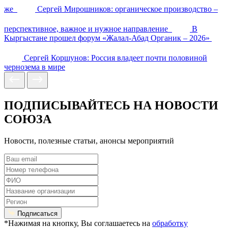
же
Сергей Мирошников: органическое производство –
перспективное, важное и нужное направление
В
Кыргыстане прошел форум «Жалал-Абад Органик – 2026»
Сергей Коршунов: Россия владеет почти половиной
чернозема в мире
ПОДПИСЫВАЙТЕСЬ НА НОВОСТИ
СОЮЗА
Новости, полезные статьи, анонсы мероприятий
Подписаться
*Нажимая на кнопку, Вы соглашаетесь на
обработку