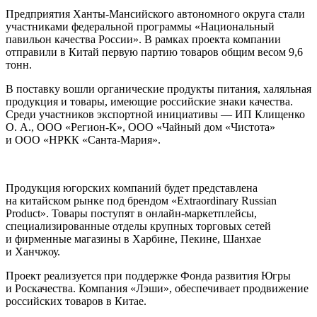
Предприятия Ханты-Мансийского автономного округа стали
участниками федеральной программы «Национальный
павильон качества России». В рамках проекта компании
отправили в Китай первую партию товаров общим весом 9,6
тонн.
В поставку вошли органические продукты питания, халяльная
продукция и товары, имеющие российские знаки качества.
Среди участников экспортной инициативы — ИП Клищенко
О. А., ООО «Регион-К», ООО «Чайный дом «Чистота»
и ООО «НРКК «Санта-Мария».
Продукция югорских компаний будет представлена
на китайском рынке под брендом «Extraordinary Russian
Product». Товары поступят в онлайн-маркетплейсы,
специализированные отделы крупных торговых сетей
и фирменные магазины в Харбине, Пекине, Шанхае
и Ханчжоу.
Проект реализуется при поддержке Фонда развития Югры
и Роскачества. Компания «Лэши», обеспечивает продвижение
российских товаров в Китае.