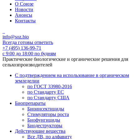
О Союзе
Новости
Анонсы
Контакты
info@soz.bio
Всегда готовы ответить
+7 (495) 136-99-71
с 9:00 до 18:00 по будням
Практические биологические и органические решения для
сельхозпроизводителей
С подтверждением на использование в органическом
земледелии
по ГОСТ 33980-2016
по Стандарту ЕС
по Стандарту США
Биопрепараты
Биоинсектициды
Стимуляторы роста
Биофунгициды
Биодеструкторы
Действующие вещества
Все ДВ, по алфавиту