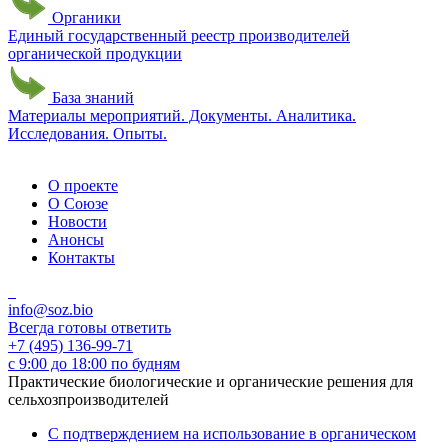
Органики
Единый государственный реестр производителей
органической продукции
База знаний
Материалы мероприятий. Документы. Аналитика.
Исследования. Опыты.
О проекте
О Союзе
Новости
Анонсы
Контакты
info@soz.bio
Всегда готовы ответить
+7 (495) 136-99-71
с 9:00 до 18:00 по будням
Практические биологические и органические решения для
сельхозпроизводителей
С подтверждением на использование в органическом