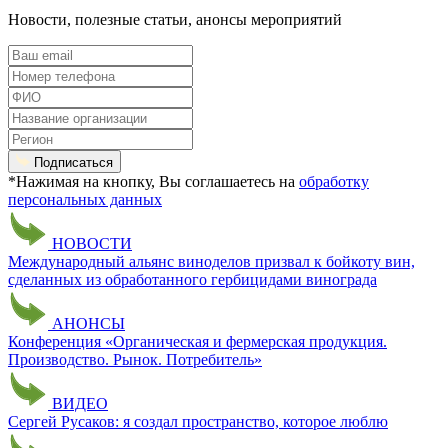
Новости, полезные статьи, анонсы мероприятий
Подписаться
*Нажимая на кнопку, Вы соглашаетесь на
обработку
персональных данных
НОВОСТИ
Международный альянс виноделов призвал к бойкоту вин,
сделанных из обработанного гербицидами винограда
АНОНСЫ
Конференция «Органическая и фермерская продукция.
Производство. Рынок. Потребитель»
ВИДЕО
Сергей Русаков: я создал пространство, которое люблю