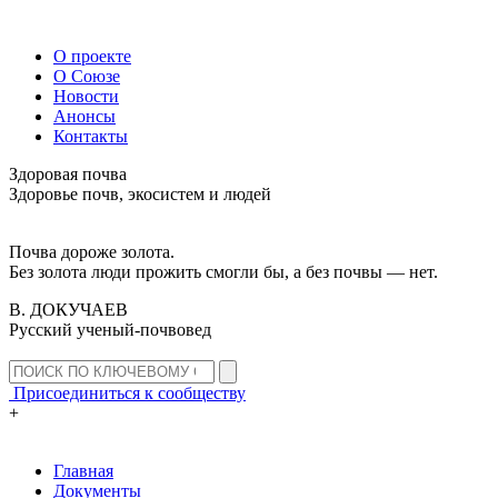
О проекте
О Союзе
Новости
Анонсы
Контакты
Здоровая почва
Здоровье почв, экосистем и людей
Почва дороже золота.
Без золота люди прожить смогли бы, а без почвы — нет.
В. ДОКУЧАЕВ
Русский ученый-почвовед
Присоединиться к сообществу
+
Главная
Документы