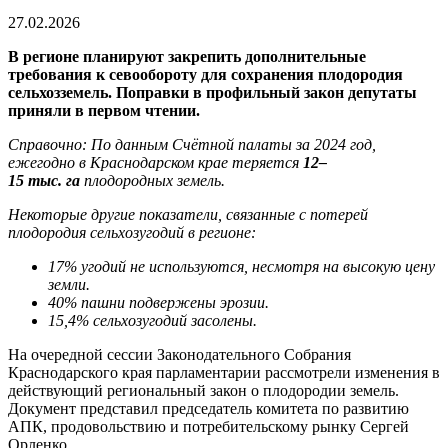
27.02.2026
В регионе планируют закрепить дополнительные
требования к севообороту для сохранения плодородия
сельхозземель. Поправки в профильный закон депутаты
приняли в первом чтении.
Справочно: По данным Счётной палаты за 2024 год,
ежегодно в Краснодарском крае теряется
12–
15 тыс. га
плодородных земель.
Некоторые другие показатели, связанные с потерей
плодородия сельхозугодий в регионе:
17% угодий не используются, несмотря на высокую цену
земли.
40% пашни подвержены эрозии.
15,4% сельхозугодий засолены.
На очередной сессии Законодательного Собрания
Краснодарского края парламентарии рассмотрели изменения в
действующий региональный закон о плодородии земель.
Документ представил председатель комитета по развитию
АПК, продовольствию и потребительскому рынку Сергей
Орленко.