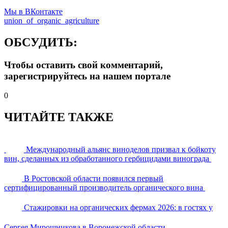
Мы в ВКонтакте
union_of_organic_agriculture
ОБСУДИТЬ:
Чтобы оставить свой комментарий,
зарегистрируйтесь на нашем портале
0
ЧИТАЙТЕ ТАКЖЕ
Международный альянс виноделов призвал к бойкоту
вин, сделанных из обработанного гербицидами винограда
В Ростовской области появился первый
сертифицированный производитель органического вина
Стажировки на органических фермах 2026: в гостях у
Сергея Мирошникова в Воронежской области