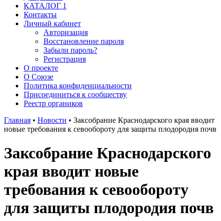
КАТАЛОГ 1
Контакты
Личный кабинет
Авторизация
Восстановление пароля
Забыли пароль?
Регистрация
О проекте
О Союзе
Политика конфиденциальности
Присоединиться к сообществу
Реестр органиков
Главная
•
Новости
•
Заксобрание Краснодарского края вводит
новые требования к севообороту для защиты плодородия почв
Заксобрание Краснодарского
края вводит новые
требования к севообороту
для защиты плодородия почв