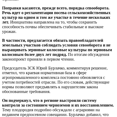
Поправки касаются, прежде всего, порядка севооборота.
Речь идет о регламентации посева сельскохозяйственных
культур на одном и том же участке в течение нескольких
лет.
Инициатива направлена на то, чтобы сохранить
способность почвы обеспечивать стабильные и высокие
урожаи.
В частности, предлагается обязать правообладателей
земельных участков соблюдать условия севооборота и не
выращивать зерновые колосовые культуры по зерновым
колосовым более двух лет подряд.
По итогам обсуждения
законопроект приняли в первом чтении.
Председатель ЗСК Юрий Бурлачко, комментируя решение,
отметил, что краевая нормативная база в сфере
агропромышленного комплекса постоянно обновляется с
учетом потребностей отрасли. По его словам, действующие
нормы позволяют предъявлять к нарушителям закона
обоснованные требования.
Он подчеркнул, что в регионе выстроили систему
контроля за состоянием черноземов и их восстановлением.
Тему плодородия подробно обсуждали с аграриями на
недавнем предпосевном совещании. Бурлачко добавил, что