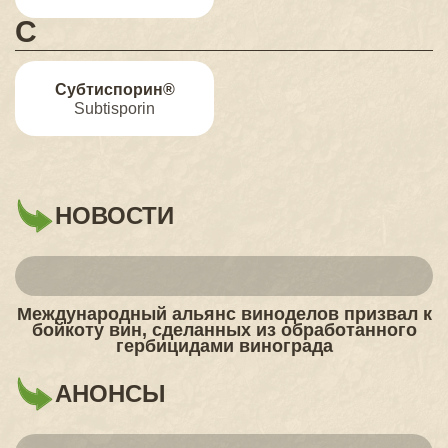
С
Субтиспорин®
Subtisporin
НОВОСТИ
Международный альянс виноделов призвал к
бойкоту вин, сделанных из обработанного
гербицидами винограда
АНОНСЫ