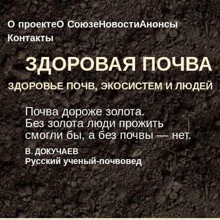
О проекте
О Союзе
Новости
Анонсы
Контакты
ЗДОРОВАЯ ПОЧВА
ЗДОРОВЬЕ ПОЧВ, ЭКОСИСТЕМ И ЛЮДЕЙ
Почва дороже золота.
Без золота люди прожить
смогли бы, а без почвы — нет.
В. ДОКУЧАЕВ
Русский ученый-почвовед