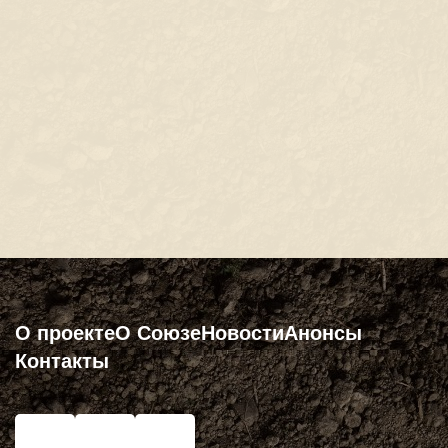
О проекте
О Союзе
Новости
Анонсы
Контакты