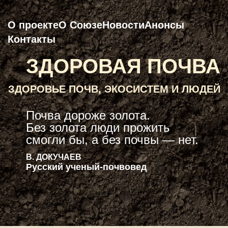
О проекте
О Союзе
Новости
Анонсы
Контакты
ЗДОРОВАЯ ПОЧВА
ЗДОРОВЬЕ ПОЧВ, ЭКОСИСТЕМ И ЛЮДЕЙ
Почва дороже золота.
Без золота люди прожить
смогли бы, а без почвы — нет.
В. ДОКУЧАЕВ
Русский ученый-почвовед