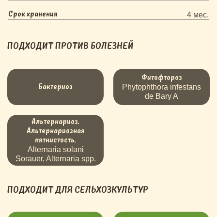
Срок хранения
4 мес.
ПОДХОДИТ ПРОТИВ
БОЛЕЗНЕЙ
Фитофтороз
Бактериоз
Phytophthora infestans
de Bary A
Альтернариоз.
Альтернариозная
пятнистость.
Alternaria solani
Sorauer, Alternaria spp.
ПОДХОДИТ ДЛЯ СЕЛЬХОЗКУЛЬТУР