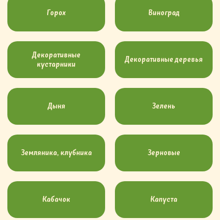
Горох
Виноград
Декоративные
Декоративные деревья
кустарники
Дыня
Зелень
Земляника, клубника
Зерновые
Кабачок
Капуста