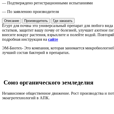
— Подтверждено регистрационными испытаниями
— По заявлению производителя
Описание
Производитель
Где заказать
Ёгурт для почвы это универсальный препарат для любого вида
остатков, защитит вашу почву от болезней, улучшит азотное п
внесите вокруг растения, взрыхлите и полейте водой. Повторя
подробная инструкция на
сайте
ЭМ-Биотех- Это компания, которая занимается микробиологией 
лучший состав бактерий в препаратах.
Союз органического земледелия
Независимое общественное движение. Рост производства и пот
экоагротехнологий в АПК.