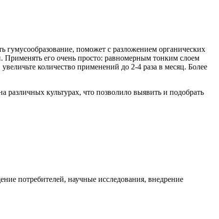
ть гумусообразование, поможет с разложением органических
ий. Применять его очень просто: равномерным тонким слоем
увеличьте количество применений до 2-4 раза в месяц. Более
на различных культурах, что позволило выявить и подобрать
ение потребителей, научные исследования, внедрение