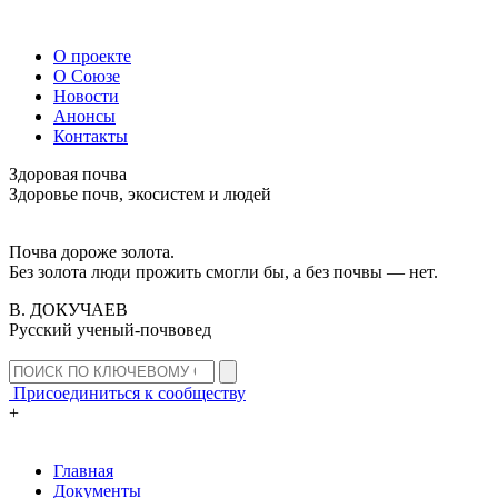
О проекте
О Союзе
Новости
Анонсы
Контакты
Здоровая почва
Здоровье почв, экосистем и людей
Почва дороже золота.
Без золота люди прожить смогли бы, а без почвы — нет.
В. ДОКУЧАЕВ
Русский ученый-почвовед
Присоединиться к сообществу
+
Главная
Документы