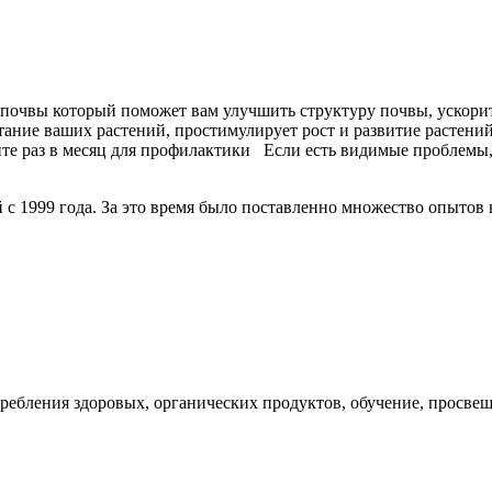
 почвы который поможет вам улучшить структуру почвы, ускори
итание ваших растений, простимулирует рост и развитие растен
йте раз в месяц для профилактики
Если есть видимые проблемы, 
с 1999 года. За это время было поставленно множество опытов 
ребления здоровых, органических продуктов, обучение, просвещ