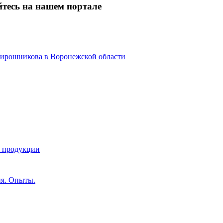
йтесь на нашем портале
 Мирошникова в Воронежской области
й продукции
ия. Опыты.