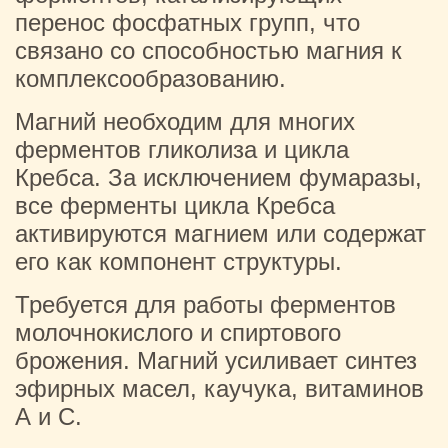
перенос фосфатных групп, что
связано со способностью магния к
комплексообразованию.
Магний необходим для многих
ферментов гликолиза и цикла
Кребса. За исключением фумаразы,
все ферменты цикла Кребса
активируются магнием или содержат
его как компонент структуры.
Требуется для работы ферментов
молочнокислого и спиртового
брожения. Магний усиливает синтез
эфирных масел, каучука, витаминов
А и С.