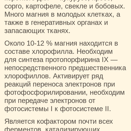
сорго, картофеле, свекле и бобовых.
Много магния в молодых клетках, а
также в генеративных органах и
запасающих тканях.
Около 10-12 % магния находится в
составе хлорофилла. Необходим
для синтеза протопорфирина IX —
непосредственного предшественника
хлорофиллов. Активирует ряд
реакций переноса электронов при
фотофосфорилировании, необходим
при передаче электронов от
фотосистемы I к фотосистеме II.
Является кофактором почти всех
ферментов, катализирующих