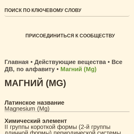
ПРИСОЕДИНИТЬСЯ К СООБЩЕСТВУ
Главная
•
Действующие вещества
•
Все
ДВ, по алфавиту
•
Магний (Mg)
МАГНИЙ (MG)
Латинское название
Magnesium (Mg)
Химический элемент
II группы короткой формы (2-й группы
длинной формы) периодической системы