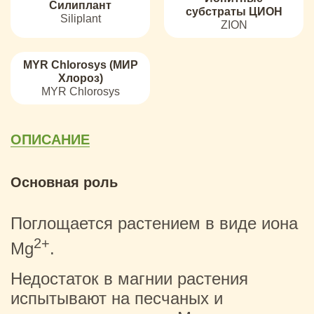
Силиплант
субстраты ЦИОН
Siliplant
ZION
MYR Chlorosys (МИР
Хлороз)
MYR Chlorosys
ОПИСАНИЕ
Основная роль
Поглощается растением в виде иона
2+
Mg
.
Недостаток в магнии растения
испытывают на песчаных и