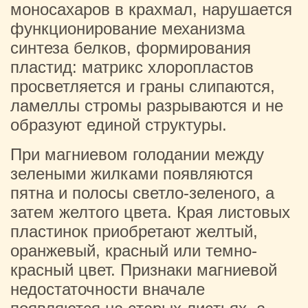
моносахаров в крахмал, нарушается
функционирование механизма
синтеза белков, формирования
пластид: матрикс хлоропластов
просветляется и граны слипаются,
ламеллы стромы разрываются и не
образуют единой структуры.
При магниевом голодании между
зелеными жилками появляются
пятна и полосы светло-зеленого, а
затем желтого цвета. Края листовых
пластинок приобретают желтый,
оранжевый, красный или темно-
красный цвет. Признаки магниевой
недостаточности вначале