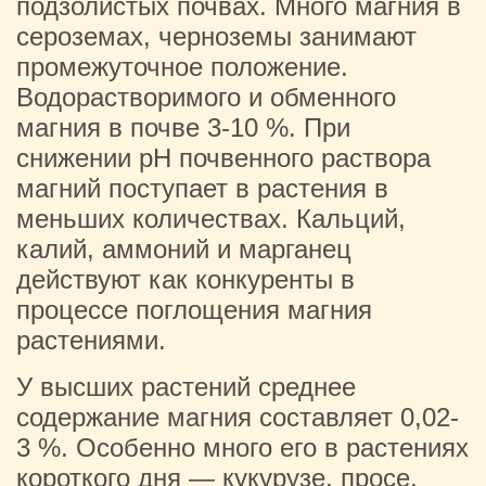
подзолистых почвах. Много магния в
сероземах, черноземы занимают
промежуточное положение.
Водорастворимого и обменного
магния в почве 3-10 %. При
снижении рН почвенного раствора
магний поступает в растения в
меньших количествах. Кальций,
калий, аммоний и марганец
действуют как конкуренты в
процессе поглощения магния
растениями.
У высших растений среднее
содержание магния составляет 0,02-
3 %. Особенно много его в растениях
короткого дня — кукурузе, просе,