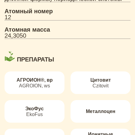
Атомный номер
12
Атомная масса
24,3050
ПРЕПАРАТЫ
АГРОИОН®, вр
Цитовит
AGROION, ws
Czitovit
ЭкоФус
Металлоцен
EkoFus
Ионитные