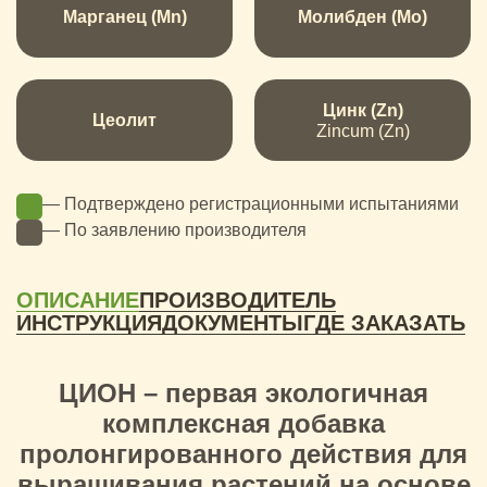
Марганец (Mn)
Молибден (Mo)
Цинк (Zn)
Цеолит
Zincum (Zn)
— Подтверждено регистрационными испытаниями
— По заявлению производителя
ОПИСАНИЕ
ПРОИЗВОДИТЕЛЬ
ИНСТРУКЦИЯ
ДОКУМЕНТЫ
ГДЕ ЗАКАЗАТЬ
ЦИОН – первая экологичная
комплексная добавка
пролонгированного действия для
выращивания растений на основе