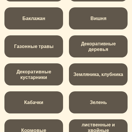
Баклажан
Вишня
Декоративные
Газонные травы
деревья
Декоративные
Земляника, клубника
кустарники
Кабачки
Зелень
лиственные и
Кормовые
хвойные