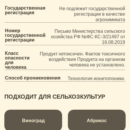
Государственная
Не подлежит государственной
регистрация
регистрации в качестве
агрохимиката
Номер
Письмо Министерства сельского
государственной
хозяйства РФ №ФС-КС-3/21497 от
регистрации
16.08.2019
Класс
Продукт нетоксичен. Фактов токсичного
опасности
воздействия Продукта на организм
для
человека не установлено.
человека
Способ проникновения
Технология ионитопоники.
ПОДХОДИТ ДЛЯ СЕЛЬХОЗКУЛЬТУР
Виноград
Абрикос