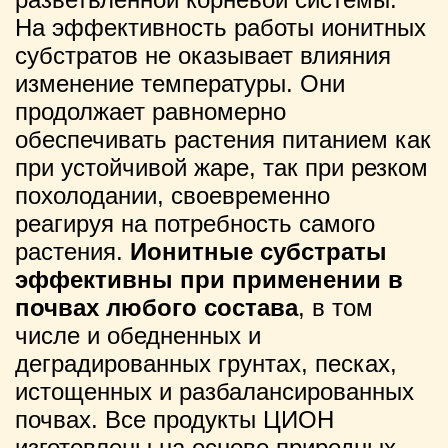
На эффективность работы ионитных
субстратов не оказывает влияния
изменение температуры. Они
продолжает равномерно
обеспечивать растения питанием как
при устойчивой жаре, так при резком
похолодании, своевременно
реагируя на потребность самого
растения.
Ионитные субстраты
эффективны при применении в
почвах любого состава
, в том
числе и обедненных и
деградированных грунтах, песках,
истощенных и разбалансированных
почвах. Все продукты ЦИОН
изготовлены на основе природных