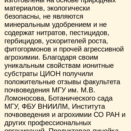
материалов, экологически
безопасны, не являются
минеральным удобрением и не
содержат нитратов, пестицидов,
гербицидов, ускорителей роста,
фитогормонов и прочей агрессивной
агрохимии. Благодаря своим
уникальным свойствам ионитные
субстраты ЦИОН получили
положительные отзывы факультета
почвоведения МГУ им. М.В.
Ломоносова, Ботанического сада
МГУ, ФБУ ВНИИЛМ, Института
почвоведения и агрохимии СО РАН и
других профессиональных
организаций. Продуктовая линейка