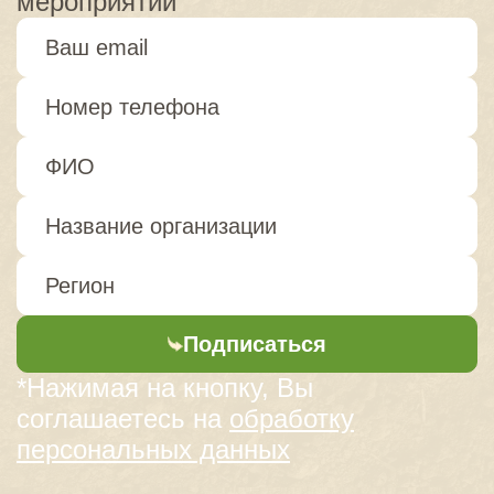
мероприятий
Подписаться
*Нажимая на кнопку, Вы
соглашаетесь на
обработку
персональных данных