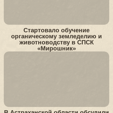
Стартовало обучение
органическому земледелию и
животноводству в СПСК
«Мирошник»
В Астраханской области обсудили