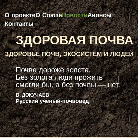
О проекте
О Союзе
Новости
Анонсы
Контакты
ЗДОРОВАЯ ПОЧВА
ЗДОРОВЬЕ ПОЧВ, ЭКОСИСТЕМ И ЛЮДЕЙ
Почва дороже золота.
Без золота люди прожить
смогли бы, а без почвы — нет.
В. ДОКУЧАЕВ
Русский ученый-почвовед