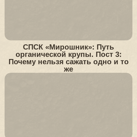
СПСК «Мирошник»: Путь
органической крупы. Пост 3:
Почему нельзя сажать одно и то
же