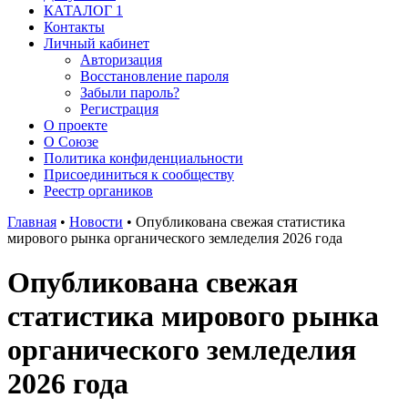
КАТАЛОГ 1
Контакты
Личный кабинет
Авторизация
Восстановление пароля
Забыли пароль?
Регистрация
О проекте
О Союзе
Политика конфиденциальности
Присоединиться к сообществу
Реестр органиков
Главная
•
Новости
•
Опубликована свежая статистика
мирового рынка органического земледелия 2026 года
Опубликована свежая
статистика мирового рынка
органического земледелия
2026 года