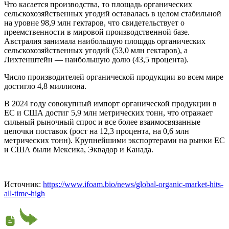
Что касается производства, то площадь органических
сельскохозяйственных угодий оставалась в целом стабильной
на уровне 98,9 млн гектаров, что свидетельствует о
преемственности в мировой производственной базе.
Австралия занимала наибольшую площадь органических
сельскохозяйственных угодий (53,0 млн гектаров), а
Лихтенштейн — наибольшую долю (43,5 процента).
Число производителей органической продукции во всем мире
достигло 4,8 миллиона.
В 2024 году совокупный импорт органической продукции в
ЕС и США достиг 5,9 млн метрических тонн, что отражает
сильный рыночный спрос и все более взаимосвязанные
цепочки поставок (рост на 12,3 процента, на 0,6 млн
метрических тонн). Крупнейшими экспортерами на рынки ЕС
и США были Мексика, Эквадор и Канада.
Источник:
https://www.ifoam.bio/news/global-organic-market-hits-
all-time-high