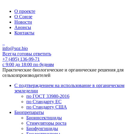
О проекте
О Союзе
Новости
Анонсы
Контакты
info@soz.bio
Всегда готовы ответить
+7 (495) 136-99-71
с 9:00 до 18:00 по будням
Практические биологические и органические решения для
сельхозпроизводителей
С подтверждением на использование в органическом
земледелии
по ГОСТ 33980-2016
по Стандарту ЕС
по Стандарту США
Биопрепараты
Биоинсектициды
Стимуляторы роста
Биофунгициды
Биодеструкторы