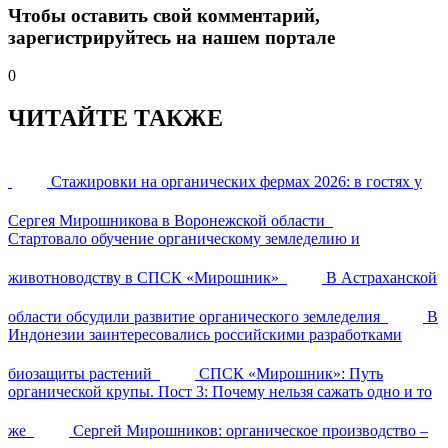
Чтобы оставить свой комментарий,
зарегистрируйтесь на нашем портале
0
ЧИТАЙТЕ ТАКЖЕ
Стажировки на органических фермах 2026: в гостях у
Сергея Мирошникова в Воронежской области
Стартовало обучение органическому земледелию и
животноводству в СПСК «Мирошник»
В Астраханской
области обсудили развитие органического земледелия
В
Индонезии заинтересовались российскими разработками
биозащиты растений
СПСК «Мирошник»: Путь
органической крупы. Пост 3: Почему нельзя сажать одно и то
же
Сергей Мирошников: органическое производство –