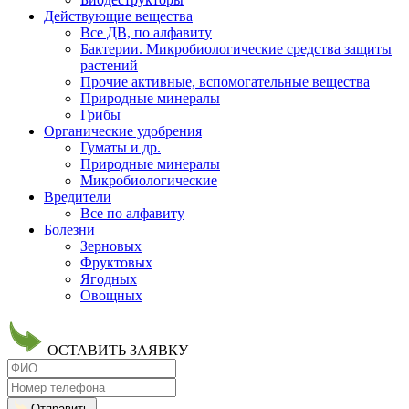
Действующие вещества
Все ДВ, по алфавиту
Бактерии. Микробиологические средства защиты
растений
Прочие активные, вспомогательные вещества
Природные минералы
Грибы
Органические удобрения
Гуматы и др.
Природные минералы
Микробиологические
Вредители
Все по алфавиту
Болезни
Зерновых
Фруктовых
Ягодных
Овощных
ОСТАВИТЬ ЗАЯВКУ
Отправить