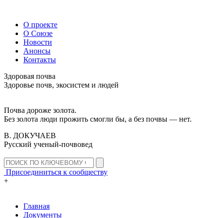
О проекте
О Союзе
Новости
Анонсы
Контакты
Здоровая почва
Здоровье почв, экосистем и людей
Почва дороже золота.
Без золота люди прожить смогли бы, а без почвы — нет.
В. ДОКУЧАЕВ
Русский ученый-почвовед
Присоединиться к сообществу
+
Главная
Документы