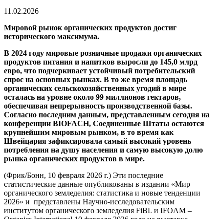
11.02.2026
Мировой рынок органических продуктов достиг
исторического максимума.
В 2024 году мировые розничные продажи органических
продуктов питания и напитков выросли до 145,0 млрд
евро, что подчеркивает устойчивый потребительский
спрос на основных рынках. В то же время площадь
органических сельскохозяйственных угодий в мире
осталась на уровне около 99 миллионов гектаров,
обеспечивая непрерывность производственной базы.
Согласно последним данным, представленным сегодня на
конференции BIOFACH, Соединенные Штаты остаются
крупнейшим мировым рынком, в то время как
Швейцария зафиксировала самый высокий уровень
потребления на душу населения и самую высокую долю
рынка органических продуктов в мире.
(Фрик/Бонн, 10 февраля 2026 г.) Эти последние
статистические данные опубликованы в издании «Мир
органического земледелия: статистика и новые тенденции
2026» и представлены Научно-исследовательским
институтом органического земледелия FiBL и IFOAM –