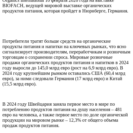
Organics International 10 февраля 2026 года на выставке
BIOFACH, ведущей мировой выставке органических
продуктов питания, которая пройдет в Нюрнберге, Германия.
Потребители тратят больше средств на органические
продукты питания и напитки на ключевых рынках, что ясно
сигнализирует производителям, переработчикам и розничным
торговцам о сохранении спроса. Мировые розничные
продажи органических продуктов питания и напитков в 2024
году выросли до 145,0 млрд евро (рост на 6,9 млрд евро). В
2024 году крупнейшим рынком оставались США (60,4 млрд
евро), за ними следовали Германия (17 млрд евро) и Китай
(15,5 млрд евро).
В 2024 году Швейцария заняла первое место в мире по
потреблению продуктов питания на душу населения – 481
евро на человека, а также первое место по доле органической
продукции на мировом рынке – 12,3% от общего объема
продаж продуктов питания.