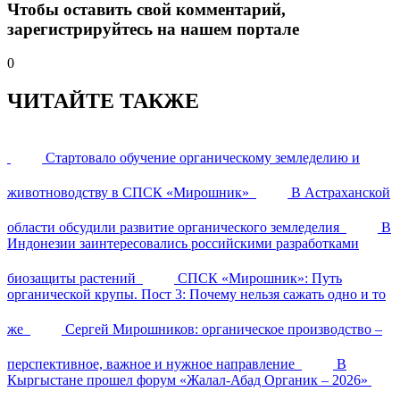
Чтобы оставить свой комментарий,
зарегистрируйтесь на нашем портале
0
ЧИТАЙТЕ ТАКЖЕ
Стартовало обучение органическому земледелию и
животноводству в СПСК «Мирошник»
В Астраханской
области обсудили развитие органического земледелия
В
Индонезии заинтересовались российскими разработками
биозащиты растений
СПСК «Мирошник»: Путь
органической крупы. Пост 3: Почему нельзя сажать одно и то
же
Сергей Мирошников: органическое производство –
перспективное, важное и нужное направление
В
Кыргыстане прошел форум «Жалал-Абад Органик – 2026»