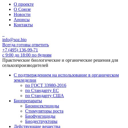
О проекте
О Союзе
Новости
Анонсы
Контакты
info@soz.bio
Всегда готовы ответить
+7 (495) 136-99-71
с 9:00 до 18:00 по будням
Практические биологические и органические решения для
сельхозпроизводителей
С подтверждением на использование в органическом
земледелии
по ГОСТ 33980-2016
по Стандарту ЕС
по Стандарту США
Биопрепараты
Биоинсектициды
Стимуляторы роста
Биофунгициды
Биодеструкторы
Действующие вещества