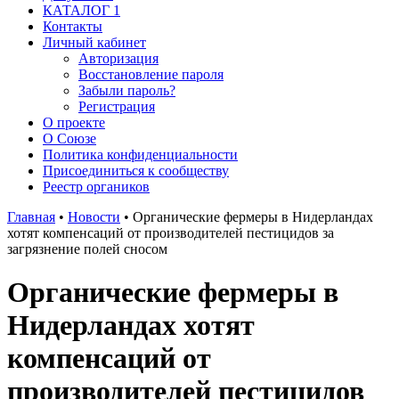
КАТАЛОГ 1
Контакты
Личный кабинет
Авторизация
Восстановление пароля
Забыли пароль?
Регистрация
О проекте
О Союзе
Политика конфиденциальности
Присоединиться к сообществу
Реестр органиков
Главная
•
Новости
•
Органические фермеры в Нидерландах
хотят компенсаций от производителей пестицидов за
загрязнение полей сносом
Органические фермеры в
Нидерландах хотят
компенсаций от
производителей пестицидов