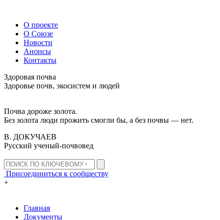
О проекте
О Союзе
Новости
Анонсы
Контакты
Здоровая почва
Здоровье почв, экосистем и людей
Почва дороже золота.
Без золота люди прожить смогли бы, а без почвы — нет.
В. ДОКУЧАЕВ
Русский ученый-почвовед
Присоединиться к сообществу
+
Главная
Документы