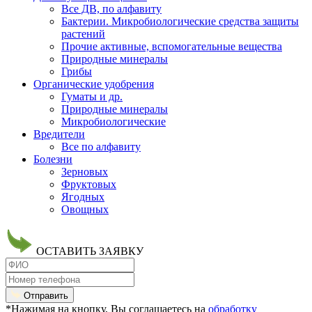
Все ДВ, по алфавиту
Бактерии. Микробиологические средства защиты
растений
Прочие активные, вспомогательные вещества
Природные минералы
Грибы
Органические удобрения
Гуматы и др.
Природные минералы
Микробиологические
Вредители
Все по алфавиту
Болезни
Зерновых
Фруктовых
Ягодных
Овощных
ОСТАВИТЬ ЗАЯВКУ
Отправить
*Нажимая на кнопку, Вы соглашаетесь на
обработку