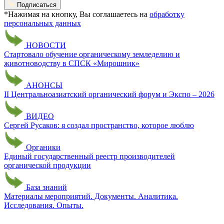
Подписаться
*Нажимая на кнопку, Вы соглашаетесь на
обработку
персональных данных
НОВОСТИ
Стартовало обучение органическому земледелию и
животноводству в СПСК «Мирошник»
АНОНСЫ
II Центральноазиатский органический форум и Экспо – 2026
ВИДЕО
Сергей Русаков: я создал пространство, которое люблю
Органики
Единый государственный реестр производителей
органической продукции
База знаний
Материалы мероприятий. Документы. Аналитика.
Исследования. Опыты.