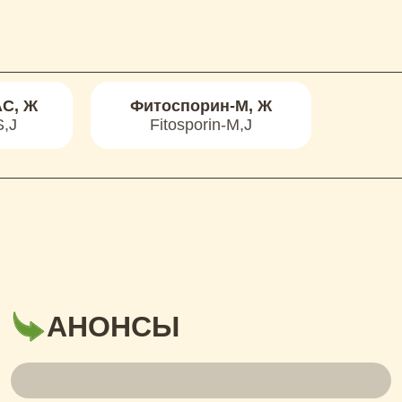
С, Ж
Фитоспорин-М, Ж
S,J
Fitosporin-M,J
АНОНСЫ