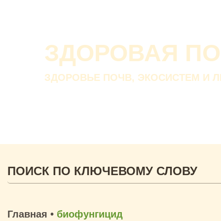
ЗДОРОВАЯ П
ЗДОРОВЬЕ ПОЧВ, ЭКОСИСТЕМ И 
Главная
•
биофунгицид