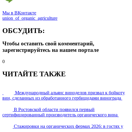
Мы в ВКонтакте
union_of_organic_agriculture
ОБСУДИТЬ:
Чтобы оставить свой комментарий,
зарегистрируйтесь на нашем портале
0
ЧИТАЙТЕ ТАКЖЕ
Международный альянс виноделов призвал к бойкоту
вин, сделанных из обработанного гербицидами винограда
В Ростовской области появился первый
сертифицированный производитель органического вина
Стажировки на органических фермах 2026: в гостях у