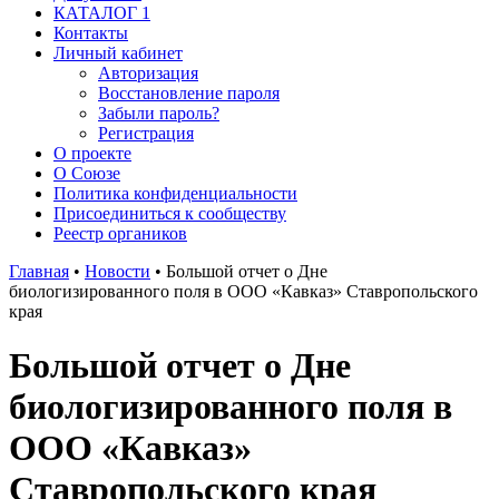
КАТАЛОГ 1
Контакты
Личный кабинет
Авторизация
Восстановление пароля
Забыли пароль?
Регистрация
О проекте
О Союзе
Политика конфиденциальности
Присоединиться к сообществу
Реестр органиков
Главная
•
Новости
•
Большой отчет о Дне
биологизированного поля в ООО «Кавказ» Ставропольского
края
Большой отчет о Дне
биологизированного поля в
ООО «Кавказ»
Ставропольского края