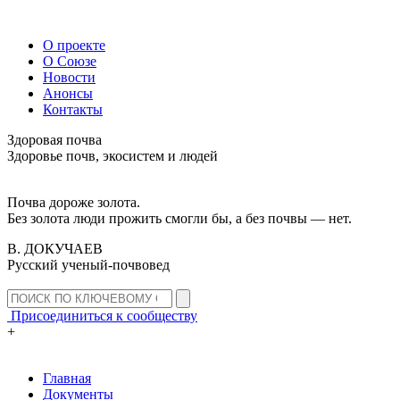
О проекте
О Союзе
Новости
Анонсы
Контакты
Здоровая почва
Здоровье почв, экосистем и людей
Почва дороже золота.
Без золота люди прожить смогли бы, а без почвы — нет.
В. ДОКУЧАЕВ
Русский ученый-почвовед
Присоединиться к сообществу
+
Главная
Документы