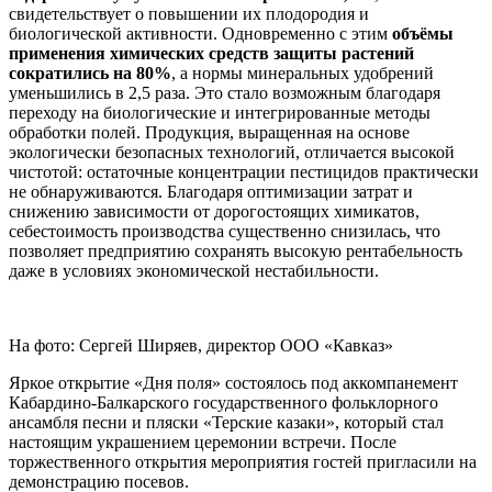
свидетельствует о повышении их плодородия и
биологической активности. Одновременно с этим
объёмы
применения химических средств защиты растений
сократились на 80%
, а нормы минеральных удобрений
уменьшились в 2,5 раза. Это стало возможным благодаря
переходу на биологические и интегрированные методы
обработки полей. Продукция, выращенная на основе
экологически безопасных технологий, отличается высокой
чистотой: остаточные концентрации пестицидов практически
не обнаруживаются. Благодаря оптимизации затрат и
снижению зависимости от дорогостоящих химикатов,
себестоимость производства существенно снизилась, что
позволяет предприятию сохранять высокую рентабельность
даже в условиях экономической нестабильности.
На фото: Сергей Ширяев, директор ООО «Кавказ»
Яркое открытие «Дня поля» состоялось под аккомпанемент
Кабардино-Балкарского государственного фольклорного
ансамбля песни и пляски «Терские казаки», который стал
настоящим украшением церемонии встречи. После
торжественного открытия мероприятия гостей пригласили на
демонстрацию посевов.