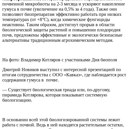
почвенной микробиоты на 2-3 месяца и ускоряют накопление
гумуса в почве (увеличение на 0,5% за 4 года). Также они
позволяют биопрепаратам эффективно работать при низких
температурах (от +8°C), когда химические фунгициды
неактивны. Таким образом, достигнут прорыв в области
биологической защиты растений и повышении плодородия
почв, предложены эффективные и экологически безопасные
альтернативы традиционным агрохимическим методам.
На фото: Владимир Котляров с участниками Дня биополя
Дмитрий Новиков выступил с интересной презентацией по
итогам сотрудничества с ООО «Кавказ», где наблюдается рост
содержания гумуса в почве.
— Существует биологическая триада или, по-другому,
пирамида Котлярова, которая показывает системную
биологизацию.
В основании всей этой биологизированной системы лежит
работа с почвой. Ведь в ней находятся растительные остатки,