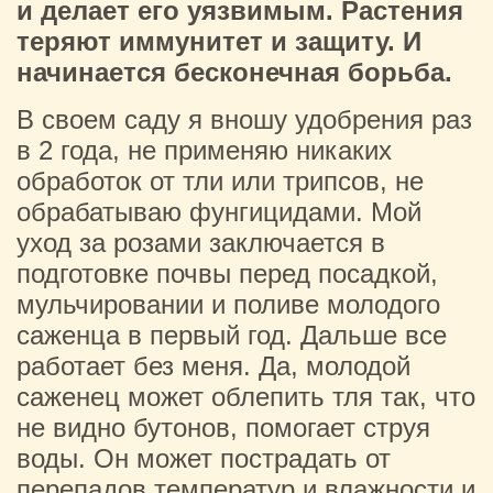
и делает его уязвимым. Растения
теряют иммунитет и защиту. И
начинается бесконечная борьба.
В своем саду я вношу удобрения раз
в 2 года, не применяю никаких
обработок от тли или трипсов, не
обрабатываю фунгицидами. Мой
уход за розами заключается в
подготовке почвы перед посадкой,
мульчировании и поливе молодого
саженца в первый год. Дальше все
работает без меня. Да, молодой
саженец может облепить тля так, что
не видно бутонов, помогает струя
воды. Он может пострадать от
перепадов температур и влажности и