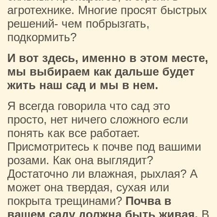
агротехнике. Многие просят быстрых
решений- чем побрызгать,
подкормить?
И вот здесь, именно в этом месте,
мы выбираем как дальше будет
жить наш сад и мы в нем.
Я всегда говорила что сад это
просто, нет ничего сложного если
понять как все работает.
Присмотритесь к почве под вашими
розами. Как она выглядит?
Достаточно ли влажная, рыхлая? А
может она твердая, сухая или
покрыта трещинами?
Почва в
вашем саду должна быть живая.
В