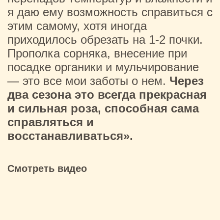
я даю ему возможность справиться с
этим самому, хотя иногда
приходилось обрезать на 1-2 почки.
Прополка сорняка, внесение при
посадке органики и мульчирование
— это все мои заботы о нем.
Через
два сезона это всегда прекрасная
и сильная роза, способная сама
справляться и
восстанавливаться».
Смотреть видео