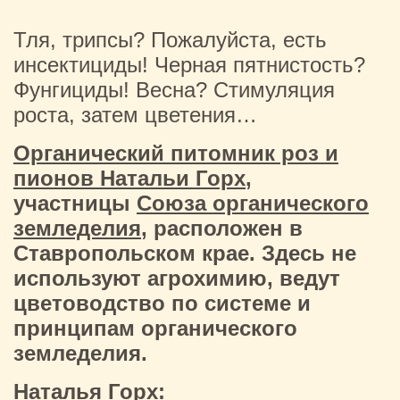
Тля, трипсы? Пожалуйста, есть
инсектициды! Черная пятнистость?
Фунгициды! Весна? Стимуляция
роста, затем цветения…
Органический питомник роз и
пионов Натальи Горх
,
участницы
Союза органического
земледелия
, расположен в
Ставропольском крае. Здесь не
используют агрохимию, ведут
цветоводство по системе и
принципам органического
земледелия.
Наталья Горх: