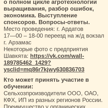
о полном цикле агротехнологии
выращивания, разбор ошибок,
экономика. Выступление
спонсоров. Вопросы-ответы.
Место проведения: г. Ардатов
17—00 – 18-00 переезд на ж/д вокзал
г. Арзамас
Некоторые фото с предприятия
Шавкята:
https://vk.com/wall-
189785462_1429?
ysclid=mq86r7kjwy630836703
Кто может принять участие в
обучении:
Сельхозпроизводители ООО, ОАО,
КФХ, ИП из разных регионов России.
Преимущество у органических