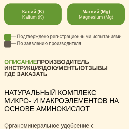
Калий (K)
Магний (Mg)
Kalium (K)
Magnesium (Mg)
— Подтверждено регистрационными испытаниями
— По заявлению производителя
ОПИСАНИЕ
ПРОИЗВОДИТЕЛЬ
ИНСТРУКЦИЯ
ДОКУМЕНТЫ
ОТЗЫВЫ
ГДЕ ЗАКАЗАТЬ
НАТУРАЛЬНЫЙ КОМПЛЕКС
МИКРО- И МАКРОЭЛЕМЕНТОВ НА
ОСНОВЕ АМИНОКИСЛОТ
Органоминеральное удобрение с