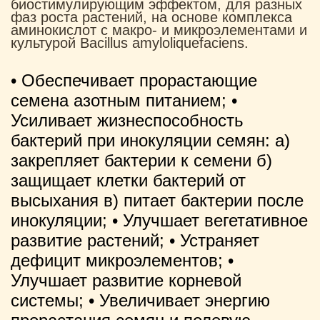
биостимулирующим эффектом, для разных
фаз роста растений, на основе комплекса
аминокислот с макро- и микроэлементами и
культурой Bacillus amyloliquefaciens.
• Обеспечивает прорастающие
семена азотным питанием; •
Усиливает жизнеспособность
бактерий при инокуляции семян: а)
закрепляет бактерии к семени б)
защищает клетки бактерий от
высыхания в) питает бактерии после
инокуляции;
• Улучшает вегетативное
развитие растений; • Устраняет
дефицит микроэлементов; •
Улучшает развитие корневой
системы; • Увеличивает энергию