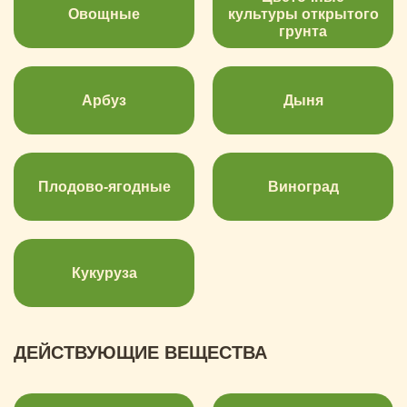
Овощные
культуры открытого
грунта
Арбуз
Дыня
Плодово-ягодные
Виноград
Кукуруза
ДЕЙСТВУЮЩИЕ ВЕЩЕСТВА